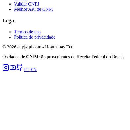
Validar CNPJ
Melhor API de CNPJ
Legal
Termos de uso
Política de privacidade
© 2026 cnpj-api.com - Hogmanay Tec
Os dados de
CNPJ
são provenientes da Receita Federal do Brasil.
|
PT
|
EN