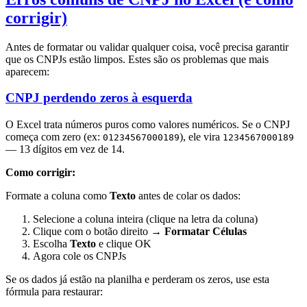
corrigir)
Antes de formatar ou validar qualquer coisa, você precisa garantir
que os CNPJs estão limpos. Estes são os problemas que mais
aparecem:
CNPJ perdendo zeros à esquerda
O Excel trata números puros como valores numéricos. Se o CNPJ
começa com zero (ex:
), ele vira
01234567000189
1234567000189
— 13 dígitos em vez de 14.
Como corrigir:
Formate a coluna como
Texto
antes de colar os dados:
Selecione a coluna inteira (clique na letra da coluna)
Clique com o botão direito →
Formatar Células
Escolha
Texto
e clique OK
Agora cole os CNPJs
Se os dados já estão na planilha e perderam os zeros, use esta
fórmula para restaurar: