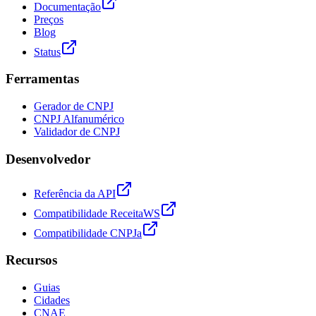
Documentação
Preços
Blog
Status
Ferramentas
Gerador de CNPJ
CNPJ Alfanumérico
Validador de CNPJ
Desenvolvedor
Referência da API
Compatibilidade ReceitaWS
Compatibilidade CNPJa
Recursos
Guias
Cidades
CNAE