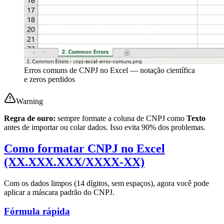
Erros comuns de CNPJ no Excel — notação científica
e zeros perdidos
Warning
Regra de ouro:
sempre formate a coluna de CNPJ como
Texto
antes de importar ou colar dados. Isso evita 90% dos problemas.
Como formatar CNPJ no Excel
(XX.XXX.XXX/XXXX-XX)
Com os dados limpos (14 dígitos, sem espaços), agora você pode
aplicar a máscara padrão do CNPJ.
Fórmula rápida