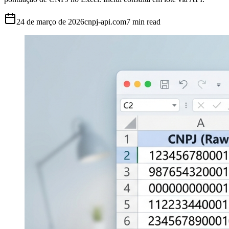
24 de março de 2026
cnpj-api.com
7
min read