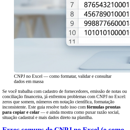
CNPJ no Excel — como formatar, validar e consultar
dados em massa
Se você trabalha com cadastro de fornecedores, emissão de notas ou
conciliação financeira, já enfrentou problemas com CNPJ no Excel:
zeros que somem, números em notação científica, formatação
inconsistente. Este guia resolve tudo isso com
fórmulas prontas
para copiar e colar
— e ainda mostra como puxar razão social,
situação cadastral e mais dados direto na planilha.
Erros comuns de CNPJ no Excel (e como