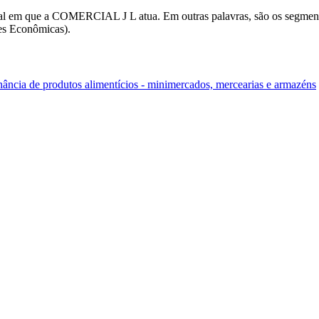
ederal em que a COMERCIAL J L atua. Em outras palavras, são os se
es Econômicas).
ância de produtos alimentícios - minimercados, mercearias e armazéns