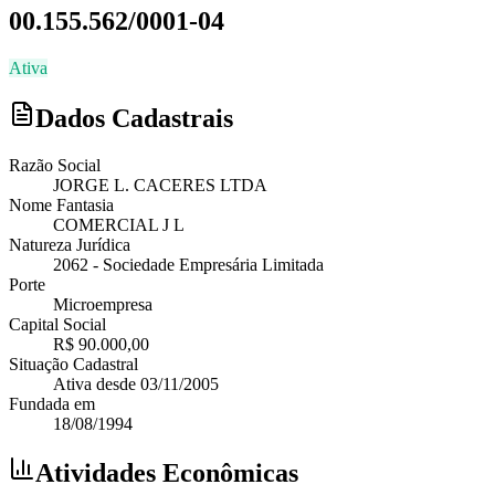
00.155.562/0001-04
Ativa
Dados Cadastrais
Razão Social
JORGE L. CACERES LTDA
Nome Fantasia
COMERCIAL J L
Natureza Jurídica
2062
-
Sociedade Empresária Limitada
Porte
Microempresa
Capital Social
R$ 90.000,00
Situação Cadastral
Ativa
desde
03/11/2005
Fundada em
18/08/1994
Atividades Econômicas