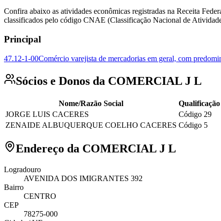
Confira abaixo as atividades econômicas registradas na Receita F
classificados pelo código CNAE (Classificação Nacional de Atividad
Principal
47.12-1-00
Comércio varejista de mercadorias em geral, com predomin
Sócios e Donos da COMERCIAL J L
Nome/Razão Social
Qualificação
JORGE LUIS CACERES
Código 29
ZENAIDE ALBUQUERQUE COELHO CACERES
Código 5
Endereço da COMERCIAL J L
Logradouro
AVENIDA DOS IMIGRANTES 392
Bairro
CENTRO
CEP
78275-000