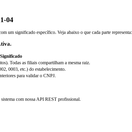
01-04
m um significado específico. Veja abaixo o que cada parte representa:
tiva.
Significado
itos). Todas as filiais compartilham a mesma raiz.
0002, 0003, etc.) do estabelecimento.
anteriores para validar o CNPJ.
eu sistema com nossa API REST profissional.