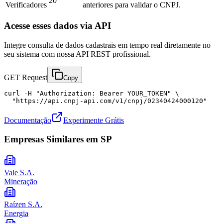
20
Verificadores
anteriores para validar o CNPJ.
Acesse esses dados via API
Integre consulta de dados cadastrais em tempo real diretamente no
seu sistema com nossa API REST profissional.
GET Request
Copy
curl -H "Authorization: Bearer YOUR_TOKEN" \

  "https://api.cnpj-api.com/v1/cnpj/02340424000120"
Documentação
Experimente Grátis
Empresas Similares em
SP
Vale S.A.
Mineração
Raízen S.A.
Energia