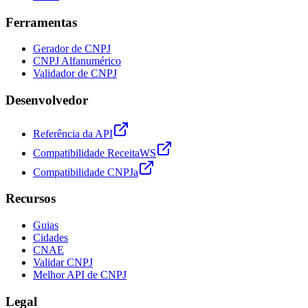
Ferramentas
Gerador de CNPJ
CNPJ Alfanumérico
Validador de CNPJ
Desenvolvedor
Referência da API
Compatibilidade ReceitaWS
Compatibilidade CNPJa
Recursos
Guias
Cidades
CNAE
Validar CNPJ
Melhor API de CNPJ
Legal