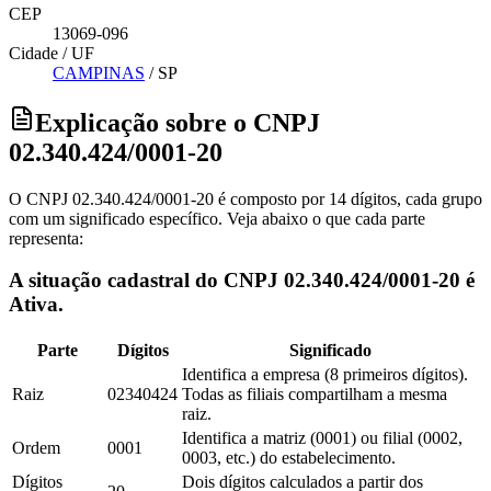
CEP
13069-096
Cidade / UF
CAMPINAS
/
SP
Explicação sobre o CNPJ
02.340.424/0001-20
O CNPJ 02.340.424/0001-20 é composto por 14 dígitos, cada grupo
com um significado específico. Veja abaixo o que cada parte
representa:
A situação cadastral do CNPJ 02.340.424/0001-20 é
Ativa.
Parte
Dígitos
Significado
Identifica a empresa (8 primeiros dígitos).
Raiz
02340424
Todas as filiais compartilham a mesma
raiz.
Identifica a matriz (0001) ou filial (0002,
Ordem
0001
0003, etc.) do estabelecimento.
Dígitos
Dois dígitos calculados a partir dos