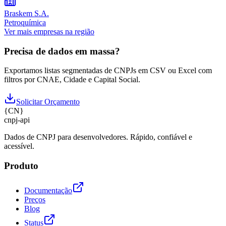
Braskem S.A.
Petroquímica
Ver mais empresas na região
Precisa de dados em massa?
Exportamos listas segmentadas de CNPJs em CSV ou Excel com
filtros por CNAE, Cidade e Capital Social.
Solicitar Orçamento
{
CN
}
cnpj
-
api
Dados de CNPJ para desenvolvedores. Rápido, confiável e
acessível.
Produto
Documentação
Preços
Blog
Status