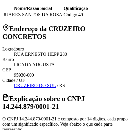
Nome/Razão Social
Qualificação
JUAREZ SANTOS DA ROSA
Código 49
Endereço da CRUZEIRO
CONCRETOS
Logradouro
RUA ERNESTO HEPP 280
Bairro
PICADA AUGUSTA
CEP
95930-000
Cidade / UF
CRUZEIRO DO SUL
/
RS
Explicação sobre o CNPJ
14.244.879/0001-21
O CNPJ 14.244.879/0001-21 é composto por 14 dígitos, cada grupo
com um significado específico. Veja abaixo o que cada parte
representa: