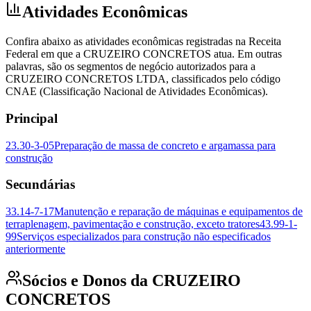
Atividades Econômicas
Confira abaixo as atividades econômicas registradas na Receita
Federal em que a CRUZEIRO CONCRETOS atua. Em outras
palavras, são os segmentos de negócio autorizados para a
CRUZEIRO CONCRETOS LTDA, classificados pelo código
CNAE (Classificação Nacional de Atividades Econômicas).
Principal
23.30-3-05
Preparação de massa de concreto e argamassa para
construção
Secundárias
33.14-7-17
Manutenção e reparação de máquinas e equipamentos de
terraplenagem, pavimentação e construção, exceto tratores
43.99-1-
99
Serviços especializados para construção não especificados
anteriormente
Sócios e Donos da CRUZEIRO
CONCRETOS