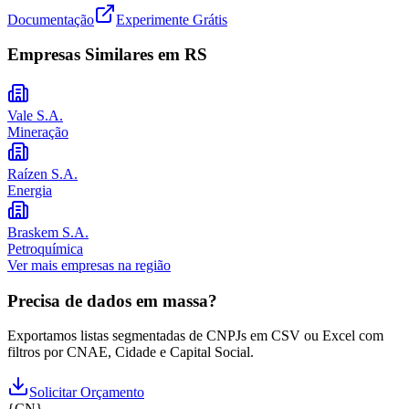
Documentação
Experimente Grátis
Empresas Similares em
RS
Vale S.A.
Mineração
Raízen S.A.
Energia
Braskem S.A.
Petroquímica
Ver mais empresas na região
Precisa de dados em massa?
Exportamos listas segmentadas de CNPJs em CSV ou Excel com
filtros por CNAE, Cidade e Capital Social.
Solicitar Orçamento
{
CN
}