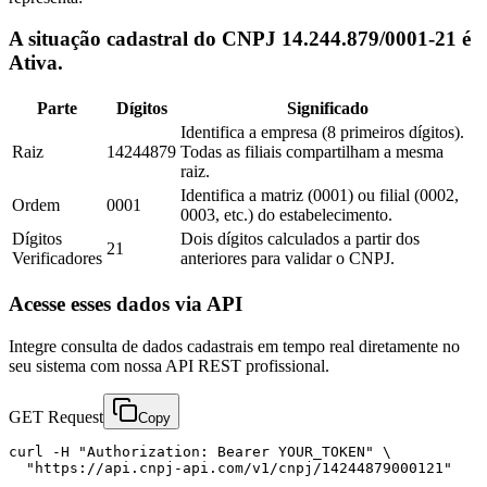
A situação cadastral do CNPJ 14.244.879/0001-21 é
Ativa.
Parte
Dígitos
Significado
Identifica a empresa (8 primeiros dígitos).
Raiz
14244879
Todas as filiais compartilham a mesma
raiz.
Identifica a matriz (0001) ou filial (0002,
Ordem
0001
0003, etc.) do estabelecimento.
Dígitos
Dois dígitos calculados a partir dos
21
Verificadores
anteriores para validar o CNPJ.
Acesse esses dados via API
Integre consulta de dados cadastrais em tempo real diretamente no
seu sistema com nossa API REST profissional.
GET Request
Copy
curl -H "Authorization: Bearer YOUR_TOKEN" \

  "https://api.cnpj-api.com/v1/cnpj/14244879000121"