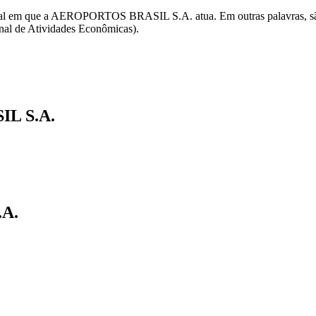
Federal em que a AEROPORTOS BRASIL S.A. atua. Em outras palavras,
nal de Atividades Econômicas).
IL S.A.
A.