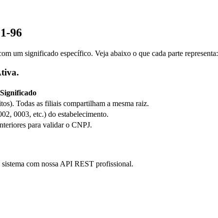
01-96
m um significado específico. Veja abaixo o que cada parte representa:
tiva.
Significado
itos). Todas as filiais compartilham a mesma raiz.
0002, 0003, etc.) do estabelecimento.
anteriores para validar o CNPJ.
eu sistema com nossa API REST profissional.