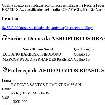
Confira abaixo as atividades econômicas registradas na Receita 
BRASIL S.A., classificados pelo código CNAE (Classificação Nacio
Principal
64.63-8-00
Outras sociedades de participação, exceto holdings
Sócios e Donos da AEROPORTOS BRAS
Nome/Razão Social
Qualificação
LUCIANO BARBOSA THEODORO
Código 10
MARCOS PAULO FERNANDES PEREIRA
Código 10
Endereço da AEROPORTOS BRASIL S.
Logradouro
RODOVIA SANTOS DUMONT KM 66 S/N
Bairro
PARQUE VIRACOPOS
CEP
13052-900