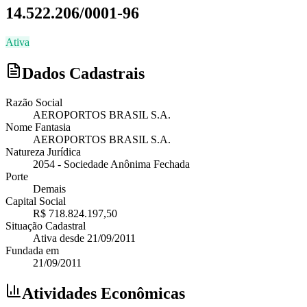
14.522.206/0001-96
Ativa
Dados Cadastrais
Razão Social
AEROPORTOS BRASIL S.A.
Nome Fantasia
AEROPORTOS BRASIL S.A.
Natureza Jurídica
2054
-
Sociedade Anônima Fechada
Porte
Demais
Capital Social
R$ 718.824.197,50
Situação Cadastral
Ativa
desde
21/09/2011
Fundada em
21/09/2011
Atividades Econômicas