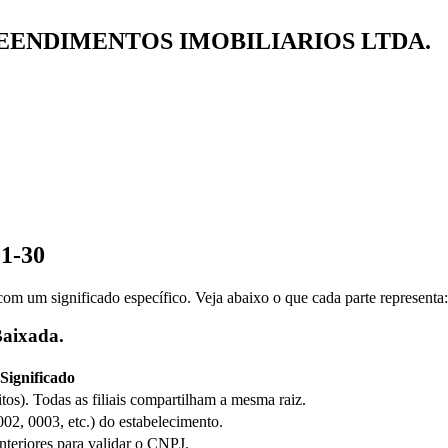
REENDIMENTOS IMOBILIARIOS LTDA.
01-30
m um significado específico. Veja abaixo o que cada parte representa:
Baixada.
Significado
itos). Todas as filiais compartilham a mesma raiz.
0002, 0003, etc.) do estabelecimento.
anteriores para validar o CNPJ.