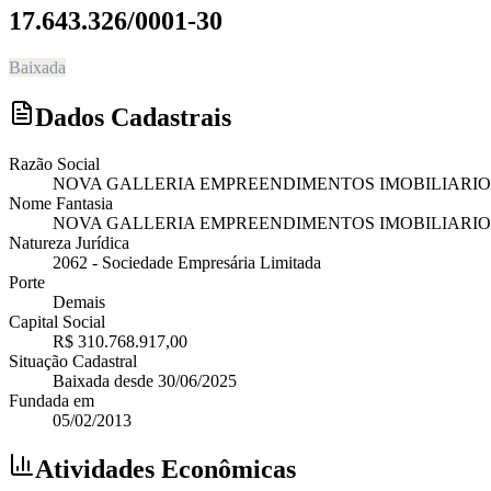
17.643.326/0001-30
Baixada
Dados Cadastrais
Razão Social
NOVA GALLERIA EMPREENDIMENTOS IMOBILIARIO
Nome Fantasia
NOVA GALLERIA EMPREENDIMENTOS IMOBILIARIO
Natureza Jurídica
2062
-
Sociedade Empresária Limitada
Porte
Demais
Capital Social
R$ 310.768.917,00
Situação Cadastral
Baixada
desde
30/06/2025
Fundada em
05/02/2013
Atividades Econômicas