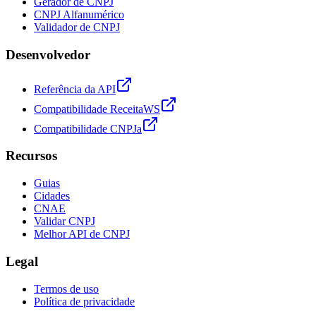
Gerador de CNPJ
CNPJ Alfanumérico
Validador de CNPJ
Desenvolvedor
Referência da API
Compatibilidade ReceitaWS
Compatibilidade CNPJa
Recursos
Guias
Cidades
CNAE
Validar CNPJ
Melhor API de CNPJ
Legal
Termos de uso
Política de privacidade