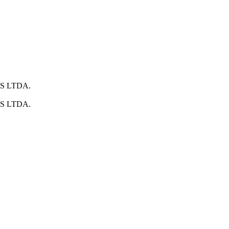
S LTDA.
S LTDA.