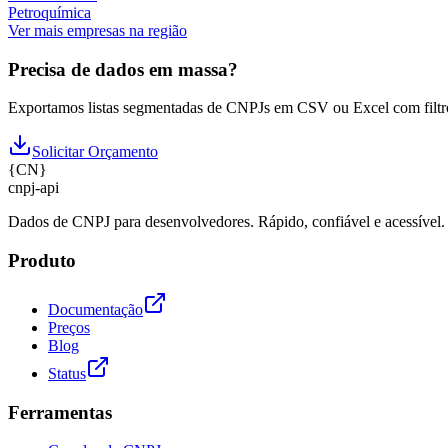
Petroquímica
Ver mais empresas na região
Precisa de dados em massa?
Exportamos listas segmentadas de CNPJs em CSV ou Excel com filtr
Solicitar Orçamento
{
CN
}
cnpj
-
api
Dados de CNPJ para desenvolvedores. Rápido, confiável e acessível.
Produto
Documentação
Preços
Blog
Status
Ferramentas