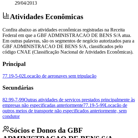
29/04/2013
Atividades Econômicas
Confira abaixo as atividades econômicas registradas na Receita
Federal em que a GBF ADMINISTRACAO DE BENS S/A atua.
Em outras palavras, são os segmentos de negócio autorizados para a
GBF ADMINISTRACAO DE BENS S/A, classificados pelo
código CNAE (Classificação Nacional de Atividades Econômicas).
Principal
77.19-5-02
Locação de aeronaves sem tripulação
Secundárias
82.99-7-99
Outras atividades de serviços prestados principalmente às
empresas não especificadas anteriormente
77.19-5-99
Locação de
outros meios de transporte não especificados anteriormente, sem
condutor
Sócios e Donos da GBF