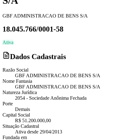
S/A
GBF ADMINISTRACAO DE BENS S/A
18.045.766/0001-58
Ativa
Dados Cadastrais
Razão Social
GBF ADMINISTRACAO DE BENS S/A
Nome Fantasia
GBF ADMINISTRACAO DE BENS S/A
Natureza Jurídica
2054
-
Sociedade Anônima Fechada
Porte
Demais
Capital Social
R$ 51.200.000,00
Situação Cadastral
Ativa
desde
29/04/2013
Fundada em