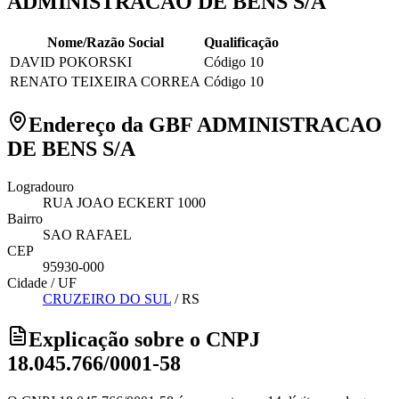
ADMINISTRACAO DE BENS S/A
Nome/Razão Social
Qualificação
DAVID POKORSKI
Código 10
RENATO TEIXEIRA CORREA
Código 10
Endereço da GBF ADMINISTRACAO
DE BENS S/A
Logradouro
RUA JOAO ECKERT 1000
Bairro
SAO RAFAEL
CEP
95930-000
Cidade / UF
CRUZEIRO DO SUL
/
RS
Explicação sobre o CNPJ
18.045.766/0001-58