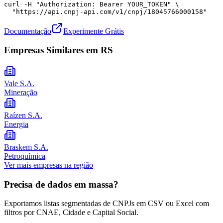
curl -H "Authorization: Bearer YOUR_TOKEN" \

  "https://api.cnpj-api.com/v1/cnpj/18045766000158"
Documentação
Experimente Grátis
Empresas Similares em
RS
Vale S.A.
Mineração
Raízen S.A.
Energia
Braskem S.A.
Petroquímica
Ver mais empresas na região
Precisa de dados em massa?
Exportamos listas segmentadas de CNPJs em CSV ou Excel com
filtros por CNAE, Cidade e Capital Social.