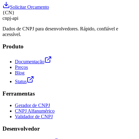
Solicitar Orçamento
{
CN
}
cnpj
-
api
Dados de CNPJ para desenvolvedores. Rápido, confiável e
acessível.
Produto
Documentação
Preços
Blog
Status
Ferramentas
Gerador de CNPJ
CNPJ Alfanumérico
Validador de CNPJ
Desenvolvedor