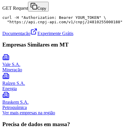
GET Request
Copy
curl -H "Authorization: Bearer YOUR_TOKEN" \

  "https://api.cnpj-api.com/v1/cnpj/24810255000188"
Documentação
Experimente Grátis
Empresas Similares em
MT
Vale S.A.
Mineração
Raízen S.A.
Energia
Braskem S.A.
Petroquímica
Ver mais empresas na região
Precisa de dados em massa?