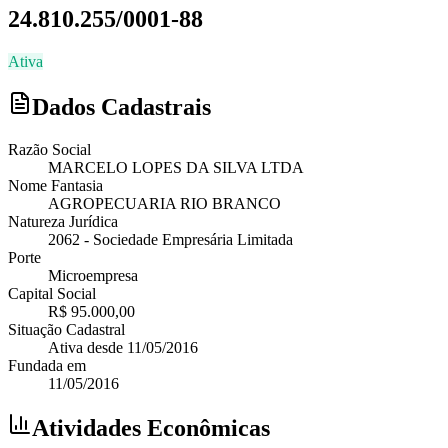
24.810.255/0001-88
Ativa
Dados Cadastrais
Razão Social
MARCELO LOPES DA SILVA LTDA
Nome Fantasia
AGROPECUARIA RIO BRANCO
Natureza Jurídica
2062
-
Sociedade Empresária Limitada
Porte
Microempresa
Capital Social
R$ 95.000,00
Situação Cadastral
Ativa
desde
11/05/2016
Fundada em
11/05/2016
Atividades Econômicas