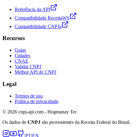
Referência da API
Compatibilidade ReceitaWS
Compatibilidade CNPJa
Recursos
Guias
Cidades
CNAE
Validar CNPJ
Melhor API de CNPJ
Legal
Termos de uso
Política de privacidade
© 2026 cnpj-api.com - Hogmanay Tec
Os dados de
CNPJ
são provenientes da Receita Federal do Brasil.
|
PT
|
EN