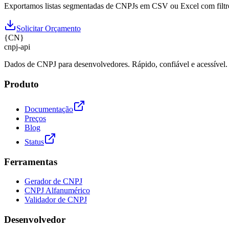
Exportamos listas segmentadas de CNPJs em CSV ou Excel com filtr
Solicitar Orçamento
{
CN
}
cnpj
-
api
Dados de CNPJ para desenvolvedores. Rápido, confiável e acessível.
Produto
Documentação
Preços
Blog
Status
Ferramentas
Gerador de CNPJ
CNPJ Alfanumérico
Validador de CNPJ
Desenvolvedor