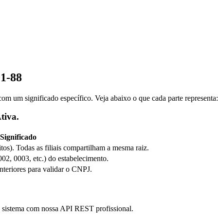
01-88
m um significado específico. Veja abaixo o que cada parte representa:
tiva.
Significado
itos). Todas as filiais compartilham a mesma raiz.
0002, 0003, etc.) do estabelecimento.
anteriores para validar o CNPJ.
eu sistema com nossa API REST profissional.