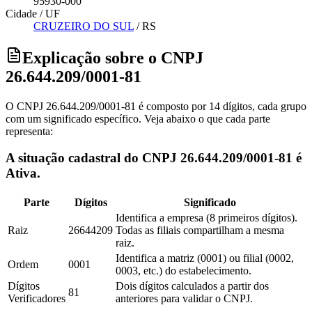
95930-000
Cidade / UF
CRUZEIRO DO SUL
/
RS
Explicação sobre o CNPJ
26.644.209/0001-81
O CNPJ 26.644.209/0001-81 é composto por 14 dígitos, cada grupo
com um significado específico. Veja abaixo o que cada parte
representa:
A situação cadastral do CNPJ 26.644.209/0001-81 é
Ativa.
Parte
Dígitos
Significado
Identifica a empresa (8 primeiros dígitos).
Raiz
26644209
Todas as filiais compartilham a mesma
raiz.
Identifica a matriz (0001) ou filial (0002,
Ordem
0001
0003, etc.) do estabelecimento.
Dígitos
Dois dígitos calculados a partir dos
81
Verificadores
anteriores para validar o CNPJ.