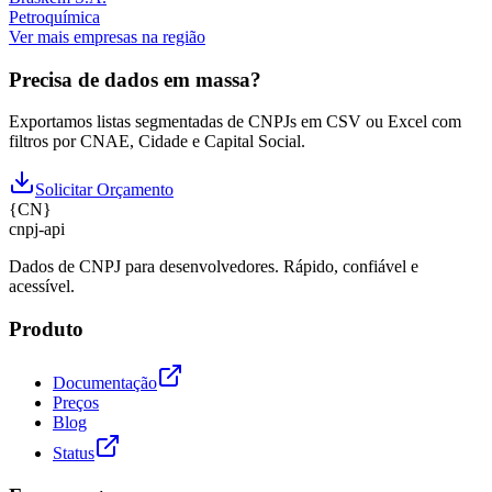
Petroquímica
Ver mais empresas na região
Precisa de dados em massa?
Exportamos listas segmentadas de CNPJs em CSV ou Excel com
filtros por CNAE, Cidade e Capital Social.
Solicitar Orçamento
{
CN
}
cnpj
-
api
Dados de CNPJ para desenvolvedores. Rápido, confiável e
acessível.
Produto
Documentação
Preços
Blog
Status