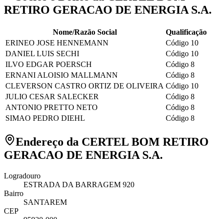
RETIRO GERACAO DE ENERGIA S.A.
Nome/Razão Social
Qualificação
ERINEO JOSE HENNEMANN
Código 10
DANIEL LUIS SECHI
Código 10
ILVO EDGAR POERSCH
Código 8
ERNANI ALOISIO MALLMANN
Código 8
CLEVERSON CASTRO ORTIZ DE OLIVEIRA
Código 10
JULIO CESAR SALECKER
Código 8
ANTONIO PRETTO NETO
Código 8
SIMAO PEDRO DIEHL
Código 8
Endereço da CERTEL BOM RETIRO
GERACAO DE ENERGIA S.A.
Logradouro
ESTRADA DA BARRAGEM 920
Bairro
SANTAREM
CEP