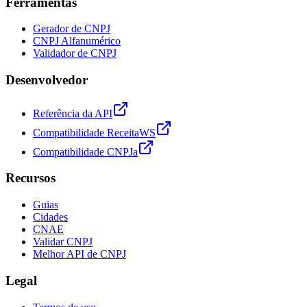
Ferramentas
Gerador de CNPJ
CNPJ Alfanumérico
Validador de CNPJ
Desenvolvedor
Referência da API
Compatibilidade ReceitaWS
Compatibilidade CNPJa
Recursos
Guias
Cidades
CNAE
Validar CNPJ
Melhor API de CNPJ
Legal