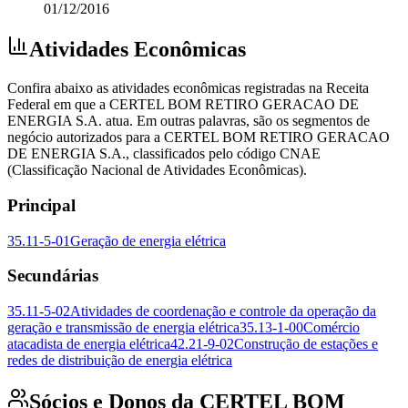
01/12/2016
Atividades Econômicas
Confira abaixo as atividades econômicas registradas na Receita
Federal em que a CERTEL BOM RETIRO GERACAO DE
ENERGIA S.A. atua. Em outras palavras, são os segmentos de
negócio autorizados para a CERTEL BOM RETIRO GERACAO
DE ENERGIA S.A., classificados pelo código CNAE
(Classificação Nacional de Atividades Econômicas).
Principal
35.11-5-01
Geração de energia elétrica
Secundárias
35.11-5-02
Atividades de coordenação e controle da operação da
geração e transmissão de energia elétrica
35.13-1-00
Comércio
atacadista de energia elétrica
42.21-9-02
Construção de estações e
redes de distribuição de energia elétrica
Sócios e Donos da CERTEL BOM