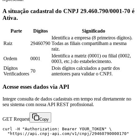
A situação cadastral do CNPJ 29.460.790/0001-70 é
Ativa.
Parte
Dígitos
Significado
Identifica a empresa (8 primeiros dígitos).
Raiz
29460790
Todas as filiais compartilham a mesma
raiz.
Identifica a matriz (0001) ou filial (0002,
Ordem
0001
0003, etc.) do estabelecimento.
Dígitos
Dois dígitos calculados a partir dos
70
Verificadores
anteriores para validar o CNPJ.
Acesse esses dados via API
Integre consulta de dados cadastrais em tempo real diretamente no
seu sistema com nossa API REST profissional.
GET Request
Copy
curl -H "Authorization: Bearer YOUR_TOKEN" \

  "https://api.cnpj-api.com/v1/cnpj/29460790000170"