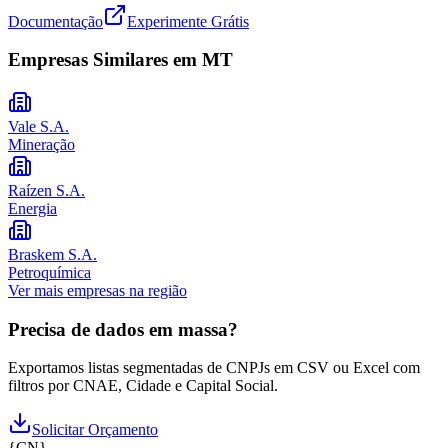
Documentação
Experimente Grátis
Empresas Similares em
MT
Vale S.A.
Mineração
Raízen S.A.
Energia
Braskem S.A.
Petroquímica
Ver mais empresas na região
Precisa de dados em massa?
Exportamos listas segmentadas de CNPJs em CSV ou Excel com
filtros por CNAE, Cidade e Capital Social.
Solicitar Orçamento
{
CN
}