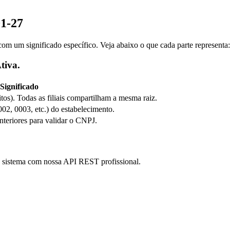
01-27
m um significado específico. Veja abaixo o que cada parte representa:
tiva.
Significado
itos). Todas as filiais compartilham a mesma raiz.
0002, 0003, etc.) do estabelecimento.
anteriores para validar o CNPJ.
eu sistema com nossa API REST profissional.