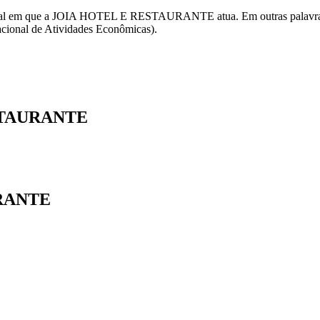
ederal em que a JOIA HOTEL E RESTAURANTE atua. Em outras palavras,
ional de Atividades Econômicas).
ESTAURANTE
URANTE