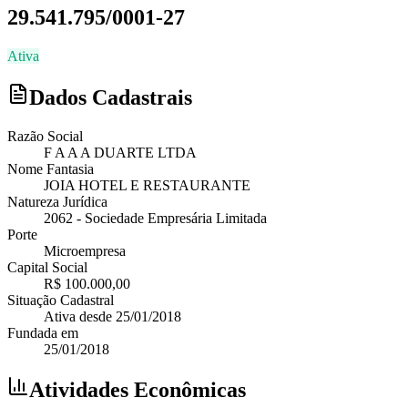
29.541.795/0001-27
Ativa
Dados Cadastrais
Razão Social
F A A A DUARTE LTDA
Nome Fantasia
JOIA HOTEL E RESTAURANTE
Natureza Jurídica
2062
-
Sociedade Empresária Limitada
Porte
Microempresa
Capital Social
R$ 100.000,00
Situação Cadastral
Ativa
desde
25/01/2018
Fundada em
25/01/2018
Atividades Econômicas