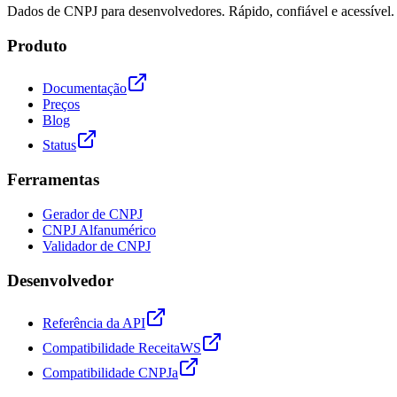
Dados de CNPJ para desenvolvedores. Rápido, confiável e acessível.
Produto
Documentação
Preços
Blog
Status
Ferramentas
Gerador de CNPJ
CNPJ Alfanumérico
Validador de CNPJ
Desenvolvedor
Referência da API
Compatibilidade ReceitaWS
Compatibilidade CNPJa