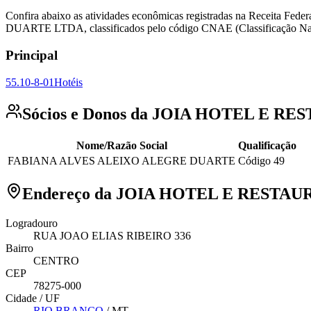
Confira abaixo as atividades econômicas registradas na Receita F
DUARTE LTDA, classificados pelo código CNAE (Classificação Nac
Principal
55.10-8-01
Hotéis
Sócios e Donos da JOIA HOTEL E R
Nome/Razão Social
Qualificação
FABIANA ALVES ALEIXO ALEGRE DUARTE
Código 49
Endereço da JOIA HOTEL E RESTA
Logradouro
RUA JOAO ELIAS RIBEIRO 336
Bairro
CENTRO
CEP
78275-000
Cidade / UF
RIO BRANCO
/
MT