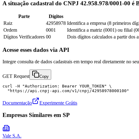
A situação cadastral do CNPJ 42.958.978/0001-00 é 
Parte
Dígitos
Raiz
42958978
Identifica a empresa (8 primeiros díg
Ordem
0001
Identifica a matriz (0001) ou filial (
Dígitos Verificadores
00
Dois dígitos calculados a partir dos 
Acesse esses dados via API
Integre consulta de dados cadastrais em tempo real diretamente no s
GET Request
Copy
curl -H "Authorization: Bearer YOUR_TOKEN" \

  "https://api.cnpj-api.com/v1/cnpj/42958978000100"
Documentação
Experimente Grátis
Empresas Similares em
SP
Vale S.A.