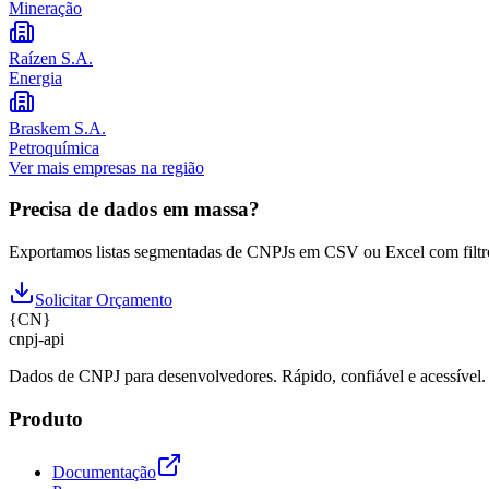
Mineração
Raízen S.A.
Energia
Braskem S.A.
Petroquímica
Ver mais empresas na região
Precisa de dados em massa?
Exportamos listas segmentadas de CNPJs em CSV ou Excel com filtr
Solicitar Orçamento
{
CN
}
cnpj
-
api
Dados de CNPJ para desenvolvedores. Rápido, confiável e acessível.
Produto
Documentação