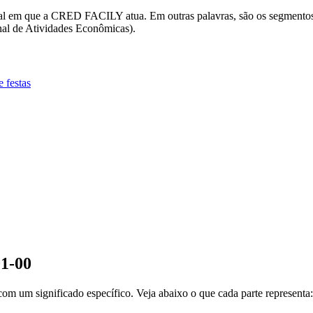
Federal em que a CRED FACILY atua. Em outras palavras, são os seg
al de Atividades Econômicas).
e festas
01-00
m um significado específico. Veja abaixo o que cada parte representa: