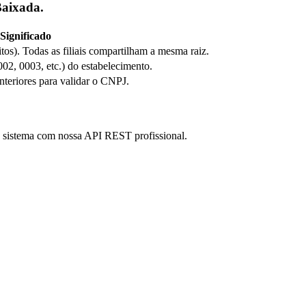
Baixada.
Significado
itos). Todas as filiais compartilham a mesma raiz.
0002, 0003, etc.) do estabelecimento.
anteriores para validar o CNPJ.
eu sistema com nossa API REST profissional.