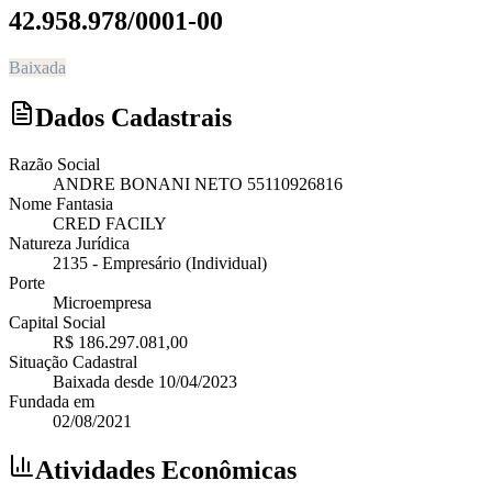
42.958.978/0001-00
Baixada
Dados Cadastrais
Razão Social
ANDRE BONANI NETO 55110926816
Nome Fantasia
CRED FACILY
Natureza Jurídica
2135
-
Empresário (Individual)
Porte
Microempresa
Capital Social
R$ 186.297.081,00
Situação Cadastral
Baixada
desde
10/04/2023
Fundada em
02/08/2021
Atividades Econômicas