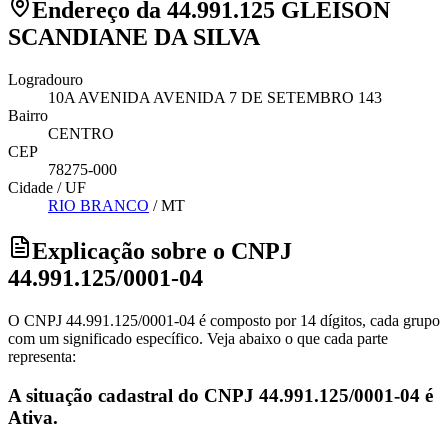
Endereço da 44.991.125 GLEISON
SCANDIANE DA SILVA
Logradouro
10A AVENIDA AVENIDA 7 DE SETEMBRO 143
Bairro
CENTRO
CEP
78275-000
Cidade / UF
RIO BRANCO
/
MT
Explicação sobre o CNPJ
44.991.125/0001-04
O CNPJ 44.991.125/0001-04 é composto por 14 dígitos, cada grupo
com um significado específico. Veja abaixo o que cada parte
representa:
A situação cadastral do CNPJ 44.991.125/0001-04 é
Ativa.