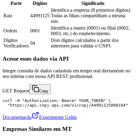
Parte
Dígitos
Significado
Identifica a empresa (8 primeiros dígitos).
Raiz
44991125
Todas as filiais compartilham a mesma
raiz.
Identifica a matriz (0001) ou filial (0002,
Ordem
0001
0003, etc.) do estabelecimento.
Dígitos
Dois dígitos calculados a partir dos
04
Verificadores
anteriores para validar o CNPJ.
Acesse esses dados via API
Integre consulta de dados cadastrais em tempo real diretamente no
seu sistema com nossa API REST profissional.
GET Request
Copy
curl -H "Authorization: Bearer YOUR_TOKEN" \

  "https://api.cnpj-api.com/v1/cnpj/44991125000104"
Documentação
Experimente Grátis
Empresas Similares em
MT