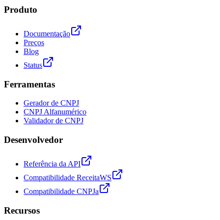
Produto
Documentação
Preços
Blog
Status
Ferramentas
Gerador de CNPJ
CNPJ Alfanumérico
Validador de CNPJ
Desenvolvedor
Referência da API
Compatibilidade ReceitaWS
Compatibilidade CNPJa
Recursos