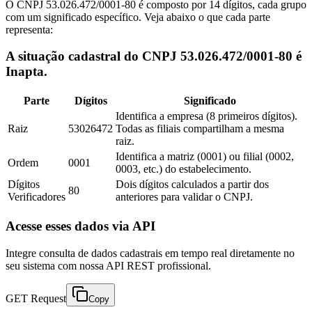
O CNPJ 53.026.472/0001-80 é composto por 14 dígitos, cada grupo
com um significado específico. Veja abaixo o que cada parte
representa:
A situação cadastral do CNPJ 53.026.472/0001-80 é
Inapta.
Parte
Dígitos
Significado
Identifica a empresa (8 primeiros dígitos).
Raiz
53026472
Todas as filiais compartilham a mesma
raiz.
Identifica a matriz (0001) ou filial (0002,
Ordem
0001
0003, etc.) do estabelecimento.
Dígitos
Dois dígitos calculados a partir dos
80
Verificadores
anteriores para validar o CNPJ.
Acesse esses dados via API
Integre consulta de dados cadastrais em tempo real diretamente no
seu sistema com nossa API REST profissional.
GET Request
Copy