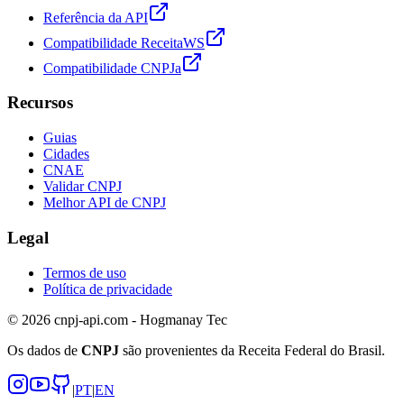
Referência da API
Compatibilidade ReceitaWS
Compatibilidade CNPJa
Recursos
Guias
Cidades
CNAE
Validar CNPJ
Melhor API de CNPJ
Legal
Termos de uso
Política de privacidade
© 2026 cnpj-api.com - Hogmanay Tec
Os dados de
CNPJ
são provenientes da Receita Federal do Brasil.
|
PT
|
EN