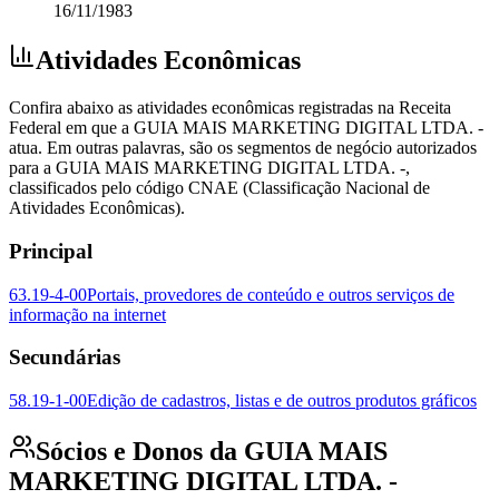
16/11/1983
Atividades Econômicas
Confira abaixo as atividades econômicas registradas na Receita
Federal em que a GUIA MAIS MARKETING DIGITAL LTDA. -
atua. Em outras palavras, são os segmentos de negócio autorizados
para a GUIA MAIS MARKETING DIGITAL LTDA. -,
classificados pelo código CNAE (Classificação Nacional de
Atividades Econômicas).
Principal
63.19-4-00
Portais, provedores de conteúdo e outros serviços de
informação na internet
Secundárias
58.19-1-00
Edição de cadastros, listas e de outros produtos gráficos
Sócios e Donos da GUIA MAIS
MARKETING DIGITAL LTDA. -