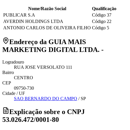
Nome/Razão Social
Qualificação
PUBLICAR S.A
Código 37
AVERDIN HOLDINGS LTDA
Código 22
ANTONIO CARLOS DE OLIVEIRA FILHO
Código 5
Endereço da GUIA MAIS
MARKETING DIGITAL LTDA. -
Logradouro
RUA JOSE VERSOLATO 111
Bairro
CENTRO
CEP
09750-730
Cidade / UF
SAO BERNARDO DO CAMPO
/
SP
Explicação sobre o CNPJ
53.026.472/0001-80