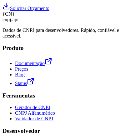
Solicitar Orçamento
{
CN
}
cnpj
-
api
Dados de CNPJ para desenvolvedores. Rápido, confiável e
acessível.
Produto
Documentação
Preços
Blog
Status
Ferramentas
Gerador de CNPJ
CNPJ Alfanumérico
Validador de CNPJ
Desenvolvedor