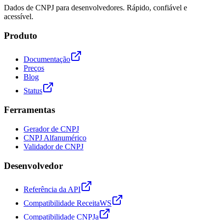
Dados de CNPJ para desenvolvedores. Rápido, confiável e
acessível.
Produto
Documentação
Preços
Blog
Status
Ferramentas
Gerador de CNPJ
CNPJ Alfanumérico
Validador de CNPJ
Desenvolvedor
Referência da API
Compatibilidade ReceitaWS
Compatibilidade CNPJa