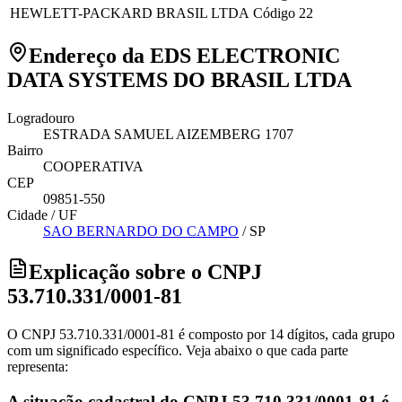
HEWLETT-PACKARD BRASIL LTDA
Código 22
Endereço da EDS ELECTRONIC
DATA SYSTEMS DO BRASIL LTDA
Logradouro
ESTRADA SAMUEL AIZEMBERG 1707
Bairro
COOPERATIVA
CEP
09851-550
Cidade / UF
SAO BERNARDO DO CAMPO
/
SP
Explicação sobre o CNPJ
53.710.331/0001-81
O CNPJ 53.710.331/0001-81 é composto por 14 dígitos, cada grupo
com um significado específico. Veja abaixo o que cada parte
representa:
A situação cadastral do CNPJ 53.710.331/0001-81 é