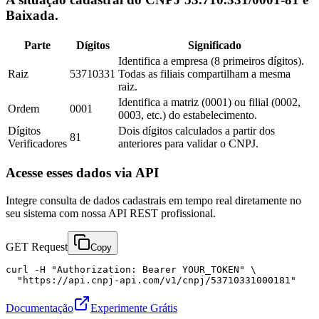
Baixada.
Parte
Dígitos
Significado
Identifica a empresa (8 primeiros dígitos).
Raiz
53710331
Todas as filiais compartilham a mesma
raiz.
Identifica a matriz (0001) ou filial (0002,
Ordem
0001
0003, etc.) do estabelecimento.
Dígitos
Dois dígitos calculados a partir dos
81
Verificadores
anteriores para validar o CNPJ.
Acesse esses dados via API
Integre consulta de dados cadastrais em tempo real diretamente no
seu sistema com nossa API REST profissional.
GET Request
Copy
curl -H "Authorization: Bearer YOUR_TOKEN" \

  "https://api.cnpj-api.com/v1/cnpj/53710331000181"
Documentação
Experimente Grátis