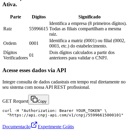
Ativa.
Parte
Dígitos
Significado
Identifica a empresa (8 primeiros dígitos).
Raiz
55996615
Todas as filiais compartilham a mesma
raiz.
Identifica a matriz (0001) ou filial (0002,
Ordem
0001
0003, etc.) do estabelecimento.
Dígitos
Dois dígitos calculados a partir dos
01
Verificadores
anteriores para validar o CNPJ.
Acesse esses dados via API
Integre consulta de dados cadastrais em tempo real diretamente no
seu sistema com nossa API REST profissional.
GET Request
Copy
curl -H "Authorization: Bearer YOUR_TOKEN" \

  "https://api.cnpj-api.com/v1/cnpj/55996615000101"
Documentação
Experimente Grátis