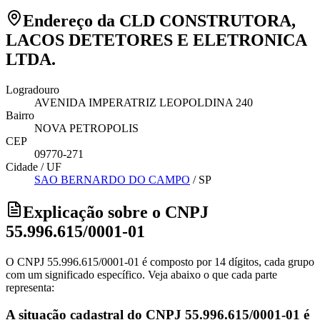
Endereço da CLD CONSTRUTORA,
LACOS DETETORES E ELETRONICA
LTDA.
Logradouro
AVENIDA IMPERATRIZ LEOPOLDINA 240
Bairro
NOVA PETROPOLIS
CEP
09770-271
Cidade / UF
SAO BERNARDO DO CAMPO
/
SP
Explicação sobre o CNPJ
55.996.615/0001-01
O CNPJ 55.996.615/0001-01 é composto por 14 dígitos, cada grupo
com um significado específico. Veja abaixo o que cada parte
representa:
A situação cadastral do CNPJ 55.996.615/0001-01 é