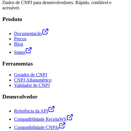
Dados de CNPJ para desenvolvedores. Rápido, confiável e
acessível.
Produto
Documentação
Preços
Blog
Status
Ferramentas
Gerador de CNPJ
CNPJ Alfanumérico
Validador de CNPJ
Desenvolvedor
Referência da API
Compatibilidade ReceitaWS
Compatibilidade CNPJa