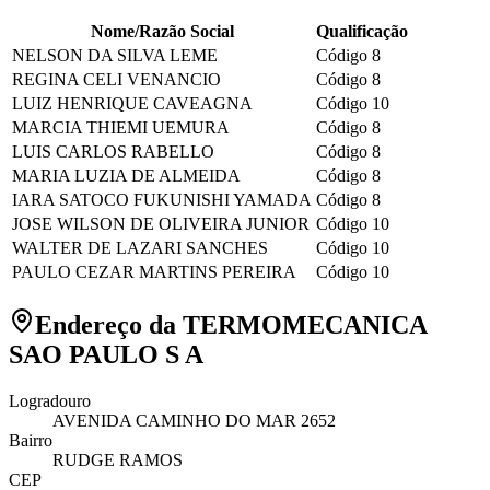
Nome/Razão Social
Qualificação
NELSON DA SILVA LEME
Código 8
REGINA CELI VENANCIO
Código 8
LUIZ HENRIQUE CAVEAGNA
Código 10
MARCIA THIEMI UEMURA
Código 8
LUIS CARLOS RABELLO
Código 8
MARIA LUZIA DE ALMEIDA
Código 8
IARA SATOCO FUKUNISHI YAMADA
Código 8
JOSE WILSON DE OLIVEIRA JUNIOR
Código 10
WALTER DE LAZARI SANCHES
Código 10
PAULO CEZAR MARTINS PEREIRA
Código 10
Endereço da TERMOMECANICA
SAO PAULO S A
Logradouro
AVENIDA CAMINHO DO MAR 2652
Bairro
RUDGE RAMOS
CEP