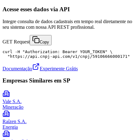
Acesse esses dados via API
Integre consulta de dados cadastrais em tempo real diretamente no
seu sistema com nossa API REST profissional.
GET Request
Copy
curl -H "Authorization: Bearer YOUR_TOKEN" \

  "https://api.cnpj-api.com/v1/cnpj/59106666000171"
Documentação
Experimente Grátis
Empresas Similares em
SP
Vale S.A.
Mineração
Raízen S.A.
Energia