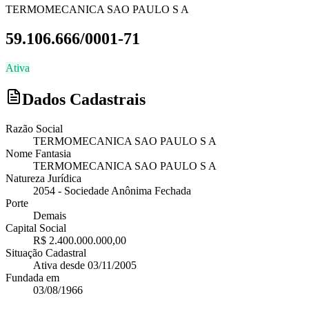
TERMOMECANICA SAO PAULO S A
59.106.666/0001-71
Ativa
Dados Cadastrais
Razão Social
TERMOMECANICA SAO PAULO S A
Nome Fantasia
TERMOMECANICA SAO PAULO S A
Natureza Jurídica
2054
-
Sociedade Anônima Fechada
Porte
Demais
Capital Social
R$ 2.400.000.000,00
Situação Cadastral
Ativa
desde
03/11/2005
Fundada em
03/08/1966