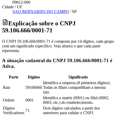
09612-000
Cidade / UF
SAO BERNARDO DO CAMPO
/
SP
Explicação sobre o CNPJ
59.106.666/0001-71
O CNPJ 59.106.666/0001-71 é composto por 14 dígitos, cada grupo
com um significado específico. Veja abaixo o que cada parte
representa:
A situação cadastral do CNPJ 59.106.666/0001-71 é
Ativa.
Parte
Dígitos
Significado
Identifica a empresa (8 primeiros dígitos).
Raiz
59106666
Todas as filiais compartilham a mesma
raiz.
Identifica a matriz (0001) ou filial (0002,
Ordem
0001
0003, etc.) do estabelecimento.
Dígitos
Dois dígitos calculados a partir dos
71
Verificadores
anteriores para validar o CNPJ.