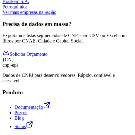
Braskem S.A.
Petroquímica
Ver mais empresas na região
Precisa de dados em massa?
Exportamos listas segmentadas de CNPJs em CSV ou Excel com
filtros por CNAE, Cidade e Capital Social.
Solicitar Orçamento
{
CN
}
cnpj
-
api
Dados de CNPJ para desenvolvedores. Rápido, confiável e
acessível.
Produto
Documentação
Preços
Blog
Status