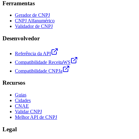
Ferramentas
Gerador de CNPJ
CNPJ Alfanumérico
Validador de CNPJ
Desenvolvedor
Referência da API
Compatibilidade ReceitaWS
Compatibilidade CNPJa
Recursos
Guias
Cidades
CNAE
Validar CNPJ
Melhor API de CNPJ
Legal