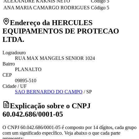
ALEXANDRE KAKNIS NETO
Código 5
ANA MARIA CAMARGO RODRIGUES
Código 5
Endereço da HERCULES
EQUIPAMENTOS DE PROTECAO
LTDA.
Logradouro
RUA MAX MANGELS SENIOR 1024
Bairro
PLANALTO
CEP
09895-510
Cidade / UF
SAO BERNARDO DO CAMPO
/
SP
Explicação sobre o CNPJ
60.042.686/0001-05
O CNPJ 60.042.686/0001-05 é composto por 14 dígitos, cada grupo
com um significado específico. Veja abaixo o que cada parte
representa: