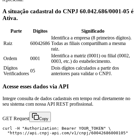
A situação cadastral do CNPJ 60.042.686/0001-05 é
Ativa.
Parte
Dígitos
Significado
Identifica a empresa (8 primeiros dígitos).
Raiz
60042686
Todas as filiais compartilham a mesma
raiz.
Identifica a matriz (0001) ou filial (0002,
Ordem
0001
0003, etc.) do estabelecimento.
Dígitos
Dois dígitos calculados a partir dos
05
Verificadores
anteriores para validar o CNPJ.
Acesse esses dados via API
Integre consulta de dados cadastrais em tempo real diretamente no
seu sistema com nossa API REST profissional.
GET Request
Copy
curl -H "Authorization: Bearer YOUR_TOKEN" \

  "https://api.cnpj-api.com/v1/cnpj/60042686000105"