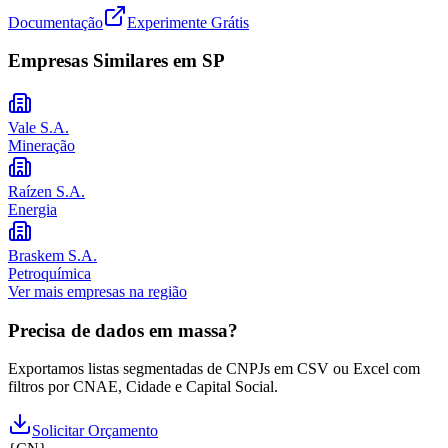
Documentação
Experimente Grátis
Empresas Similares em
SP
Vale S.A.
Mineração
Raízen S.A.
Energia
Braskem S.A.
Petroquímica
Ver mais empresas na região
Precisa de dados em massa?
Exportamos listas segmentadas de CNPJs em CSV ou Excel com
filtros por CNAE, Cidade e Capital Social.
Solicitar Orçamento