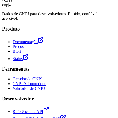
{
CN
}
cnpj
-
api
Dados de CNPJ para desenvolvedores. Rápido, confiável e
acessível.
Produto
Documentação
Preços
Blog
Status
Ferramentas
Gerador de CNPJ
CNPJ Alfanumérico
Validador de CNPJ
Desenvolvedor
Referência da API