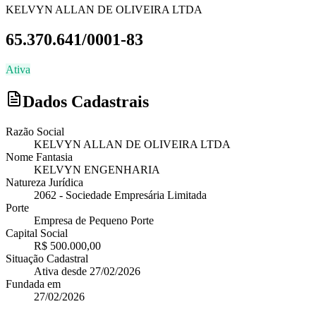
KELVYN ALLAN DE OLIVEIRA LTDA
65.370.641/0001-83
Ativa
Dados Cadastrais
Razão Social
KELVYN ALLAN DE OLIVEIRA LTDA
Nome Fantasia
KELVYN ENGENHARIA
Natureza Jurídica
2062
-
Sociedade Empresária Limitada
Porte
Empresa de Pequeno Porte
Capital Social
R$ 500.000,00
Situação Cadastral
Ativa
desde
27/02/2026
Fundada em
27/02/2026