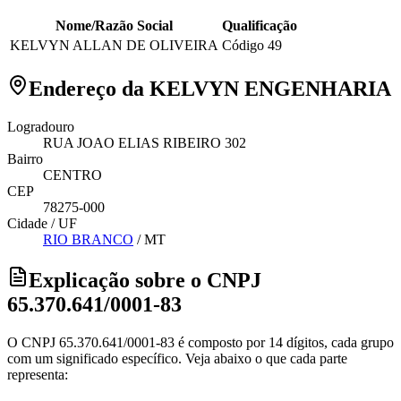
Nome/Razão Social
Qualificação
KELVYN ALLAN DE OLIVEIRA
Código 49
Endereço da KELVYN ENGENHARIA
Logradouro
RUA JOAO ELIAS RIBEIRO 302
Bairro
CENTRO
CEP
78275-000
Cidade / UF
RIO BRANCO
/
MT
Explicação sobre o CNPJ
65.370.641/0001-83
O CNPJ 65.370.641/0001-83 é composto por 14 dígitos, cada grupo
com um significado específico. Veja abaixo o que cada parte
representa: