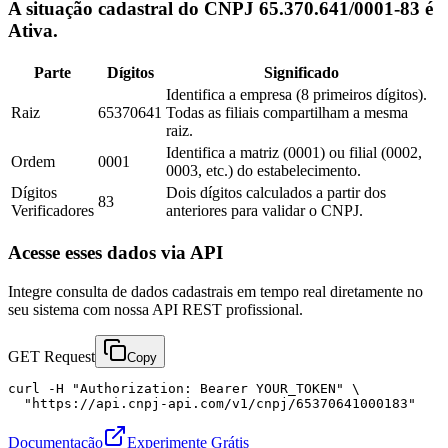
A situação cadastral do CNPJ 65.370.641/0001-83 é
Ativa.
Parte
Dígitos
Significado
Identifica a empresa (8 primeiros dígitos).
Raiz
65370641
Todas as filiais compartilham a mesma
raiz.
Identifica a matriz (0001) ou filial (0002,
Ordem
0001
0003, etc.) do estabelecimento.
Dígitos
Dois dígitos calculados a partir dos
83
Verificadores
anteriores para validar o CNPJ.
Acesse esses dados via API
Integre consulta de dados cadastrais em tempo real diretamente no
seu sistema com nossa API REST profissional.
GET Request
Copy
curl -H "Authorization: Bearer YOUR_TOKEN" \

  "https://api.cnpj-api.com/v1/cnpj/65370641000183"
Documentação
Experimente Grátis