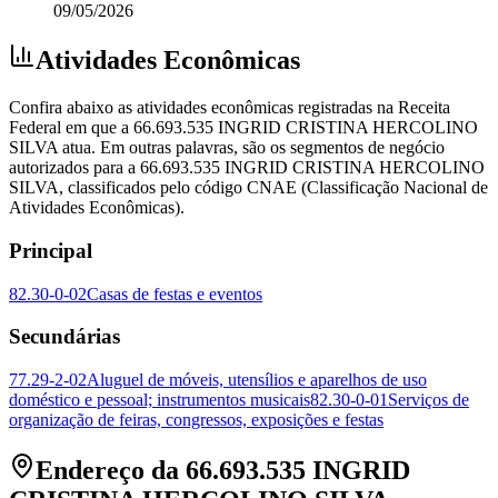
09/05/2026
Atividades Econômicas
Confira abaixo as atividades econômicas registradas na Receita
Federal em que a 66.693.535 INGRID CRISTINA HERCOLINO
SILVA atua. Em outras palavras, são os segmentos de negócio
autorizados para a 66.693.535 INGRID CRISTINA HERCOLINO
SILVA, classificados pelo código CNAE (Classificação Nacional de
Atividades Econômicas).
Principal
82.30-0-02
Casas de festas e eventos
Secundárias
77.29-2-02
Aluguel de móveis, utensílios e aparelhos de uso
doméstico e pessoal; instrumentos musicais
82.30-0-01
Serviços de
organização de feiras, congressos, exposições e festas
Endereço da 66.693.535 INGRID