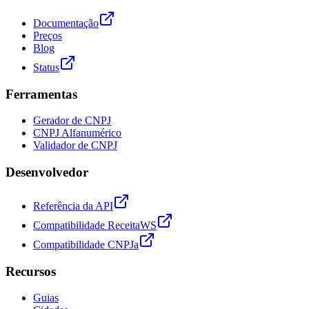
Documentação
Preços
Blog
Status
Ferramentas
Gerador de CNPJ
CNPJ Alfanumérico
Validador de CNPJ
Desenvolvedor
Referência da API
Compatibilidade ReceitaWS
Compatibilidade CNPJa
Recursos
Guias