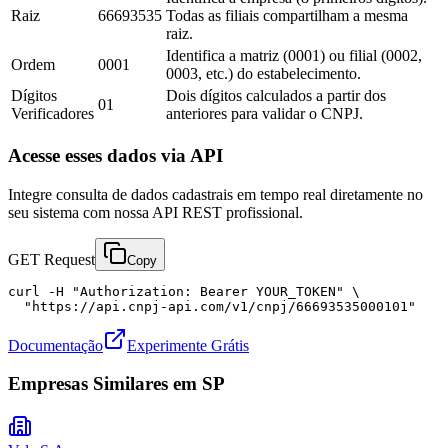
Raiz
66693535
Todas as filiais compartilham a mesma
raiz.
Identifica a matriz (0001) ou filial (0002,
Ordem
0001
0003, etc.) do estabelecimento.
Dígitos
Dois dígitos calculados a partir dos
01
Verificadores
anteriores para validar o CNPJ.
Acesse esses dados via API
Integre consulta de dados cadastrais em tempo real diretamente no
seu sistema com nossa API REST profissional.
GET Request
Copy
curl -H "Authorization: Bearer YOUR_TOKEN" \

  "https://api.cnpj-api.com/v1/cnpj/66693535000101"
Documentação
Experimente Grátis
Empresas Similares em
SP