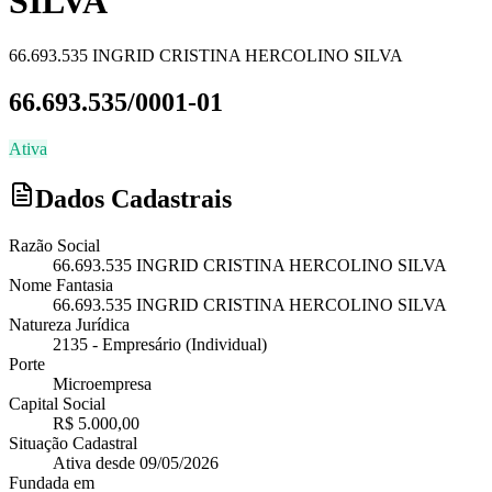
SILVA
66.693.535 INGRID CRISTINA HERCOLINO SILVA
66.693.535/0001-01
Ativa
Dados Cadastrais
Razão Social
66.693.535 INGRID CRISTINA HERCOLINO SILVA
Nome Fantasia
66.693.535 INGRID CRISTINA HERCOLINO SILVA
Natureza Jurídica
2135
-
Empresário (Individual)
Porte
Microempresa
Capital Social
R$ 5.000,00
Situação Cadastral
Ativa
desde
09/05/2026
Fundada em