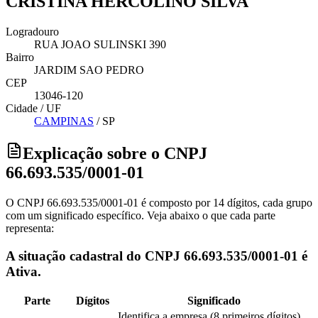
CRISTINA HERCOLINO SILVA
Logradouro
RUA JOAO SULINSKI 390
Bairro
JARDIM SAO PEDRO
CEP
13046-120
Cidade / UF
CAMPINAS
/
SP
Explicação sobre o CNPJ
66.693.535/0001-01
O CNPJ 66.693.535/0001-01 é composto por 14 dígitos, cada grupo
com um significado específico. Veja abaixo o que cada parte
representa:
A situação cadastral do CNPJ 66.693.535/0001-01 é
Ativa.
Parte
Dígitos
Significado
Identifica a empresa (8 primeiros dígitos).