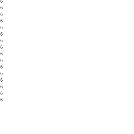
26
26
26
26
26
26
26
26
26
26
26
26
26
26
26
26