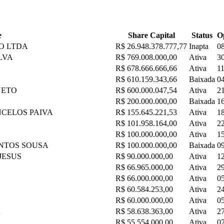
e
Share Capital
Status
O
O LTDA
R$ 26.948.378.777,77
Inapta
0
LVA
R$ 769.008.000,00
Ativa
3
R$ 678.666.666,66
Ativa
1
R$ 610.159.343,66
Baixada
0
NETO
R$ 600.000.047,54
Ativa
2
R$ 200.000.000,00
Baixada
1
NCELOS PAIVA
R$ 155.645.221,53
Ativa
1
R$ 101.958.164,00
Ativa
2
R$ 100.000.000,00
Ativa
1
ANTOS SOUSA
R$ 100.000.000,00
Baixada
0
 JESUS
R$ 90.000.000,00
Ativa
1
R$ 66.965.000,00
Ativa
2
R$ 66.000.000,00
Ativa
0
R$ 60.584.253,00
Ativa
2
R$ 60.000.000,00
Ativa
0
A
R$ 58.638.363,00
Ativa
2
R$ 55.554.000,00
Ativa
0