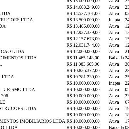
R$ 15.000.000,00
Ativa
2
R$ 14.688.249,00
Ativa
2
LTDA
R$ 14.537.101,00
Ativa
0
TRUCOES LTDA
R$ 13.500.000,00
Inapta
2
TDA
R$ 13.486.000,00
Ativa
1
R$ 12.927.339,00
Ativa
1
R$ 12.157.673,00
Ativa
1
R$ 12.031.744,00
Ativa
1
ACAO LTDA
R$ 12.000.000,00
Ativa
2
NDIMENTOS LTDA
R$ 11.465.148,00
Baixada
2
.
R$ 11.383.665,00
Ativa
3
R$ 10.826.372,00
Ativa
2
 LTDA.
R$ 10.781.239,00
Ativa
2
R$ 10.000.000,00
Inapta
2
 TURISMO LTDA
R$ 10.000.000,00
Ativa
0
1306
R$ 10.000.000,00
Ativa
2
ELE
R$ 10.000.000,00
Ativa
0
STRUCOES LTDA
R$ 10.000.000,00
Ativa
1
R$ 10.000.000,00
Ativa
1
MENTOS IMOBILIARIOS LTDA
R$ 10.000.000,00
Ativa
1
TO LTDA
R$ 10.000.000,00
Baixada
0