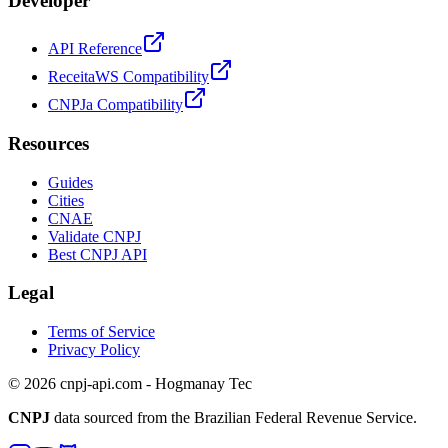
Developer
API Reference
ReceitaWS Compatibility
CNPJa Compatibility
Resources
Guides
Cities
CNAE
Validate CNPJ
Best CNPJ API
Legal
Terms of Service
Privacy Policy
© 2026 cnpj-api.com - Hogmanay Tec
CNPJ
data sourced from the Brazilian Federal Revenue Service.