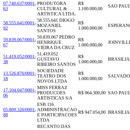
07.740.637/0001-
PRODUTORA
R$
SAO PAU
63
CULTURAL &
1.100.000,00
ARTISTICA LTDA.
58.555.641 DIOGO
58.555.641/0001-
R$
MOZANIEL
ESPERAN
92
1.000.000,00
SANTOS
59.839.067 PEDRO
59.839.067/0001-
R$
HENRIQUE
JOINVILL
67
1.000.000,00
VIEIRA DA CRUZ
51.419.052
51.419.052/0001-
R$
GUSTAVO
BRASILIA
38
1.000.000,00
RIBEIRO SANTOS
SOCIEDADE
13.526.876/0001-
R$
TEATRO DOS
SALVAD
18
1.000.000,00
NOVOS LTDA
MISS FERRAZ
17.104.047/0001-
PRODUCOES
R$ 964.300,00
SAO PAU
06
ARTISTICAS S/A
ESB 116
05.809.326/0001-
ADMINISTRACAO
R$ 947.054,00
BRASILIA
88
E PARTICIPACOES
LTDA
RECANTO DAS