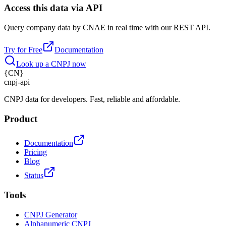
Access this data via API
Query company data by CNAE in real time with our REST API.
Try for Free
Documentation
Look up a CNPJ now
{
CN
}
cnpj
-
api
CNPJ data for developers. Fast, reliable and affordable.
Product
Documentation
Pricing
Blog
Status
Tools
CNPJ Generator
Alphanumeric CNPJ