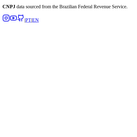
CNPJ
data sourced from the Brazilian Federal Revenue Service.
|
PT
|
EN