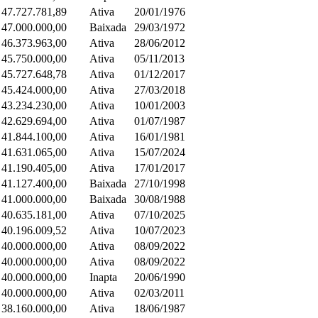
 47.727.781,89
Ativa
20/01/1976
 47.000.000,00
Baixada
29/03/1972
 46.373.963,00
Ativa
28/06/2012
 45.750.000,00
Ativa
05/11/2013
 45.727.648,78
Ativa
01/12/2017
 45.424.000,00
Ativa
27/03/2018
 43.234.230,00
Ativa
10/01/2003
 42.629.694,00
Ativa
01/07/1987
 41.844.100,00
Ativa
16/01/1981
 41.631.065,00
Ativa
15/07/2024
 41.190.405,00
Ativa
17/01/2017
 41.127.400,00
Baixada
27/10/1998
 41.000.000,00
Baixada
30/08/1988
 40.635.181,00
Ativa
07/10/2025
 40.196.009,52
Ativa
10/07/2023
 40.000.000,00
Ativa
08/09/2022
 40.000.000,00
Ativa
08/09/2022
 40.000.000,00
Inapta
20/06/1990
 40.000.000,00
Ativa
02/03/2011
 38.160.000,00
Ativa
18/06/1987