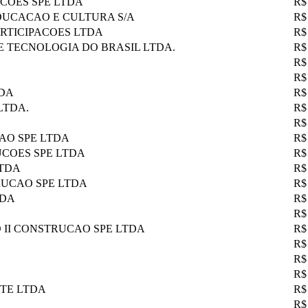
COES SPE LTDA
R$
DUCACAO E CULTURA S/A
R$
ARTICIPACOES LTDA
R$
 TECNOLOGIA DO BRASIL LTDA.
R$
R$
R$
TDA
R$
LTDA.
R$
R$
AO SPE LTDA
R$
UCOES SPE LTDA
R$
LTDA
R$
RUCAO SPE LTDA
R$
TDA
R$
R$
 II CONSTRUCAO SPE LTDA
R$
R$
R$
R$
TE LTDA
R$
R$