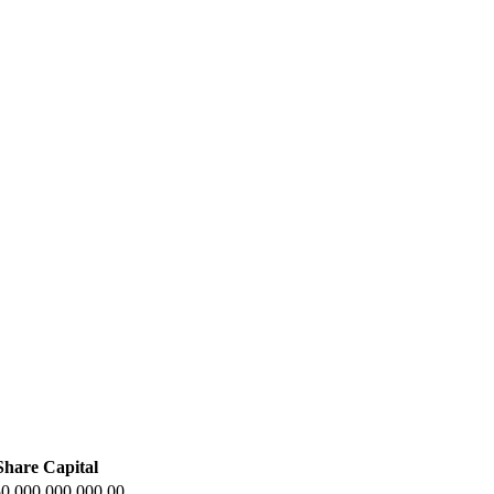
Share Capital
0.000.000.000,00