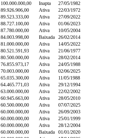
 100.000.000,00
Inapta
27/05/1982
 89.926.906,00
Ativa
22/03/1972
 89.523.333,00
Ativa
27/09/2022
 88.727.100,00
Ativa
01/06/2023
 87.780.000,00
Ativa
10/05/2004
 84.003.998,00
Baixada
26/02/2014
 81.000.000,00
Ativa
14/05/2022
 80.521.591,93
Ativa
21/06/1977
 80.500.000,00
Ativa
28/02/2014
 76.855.973,17
Ativa
24/05/1988
 70.003.000,00
Ativa
02/06/2025
 65.035.300,00
Ativa
11/05/1988
 64.465.771,03
Ativa
29/12/1994
 63.000.000,00
Ativa
22/02/2002
 60.945.663,00
Ativa
28/05/2010
 60.500.000,00
Ativa
07/07/2025
 60.000.000,00
Ativa
26/09/2003
 60.000.000,00
Ativa
25/01/1999
 60.000.000,00
Ativa
28/12/2004
 60.000.000,00
Baixada
01/01/2020