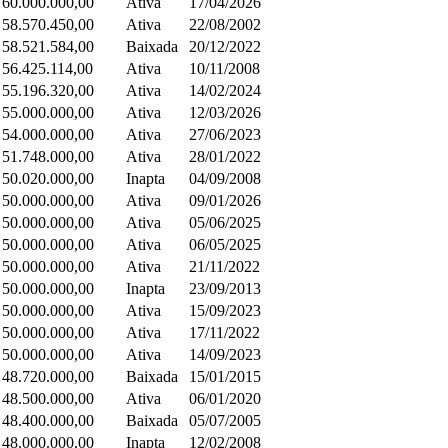
 60.000.000,00
Ativa
17/04/2026
 58.570.450,00
Ativa
22/08/2002
 58.521.584,00
Baixada
20/12/2022
 56.425.114,00
Ativa
10/11/2008
 55.196.320,00
Ativa
14/02/2024
 55.000.000,00
Ativa
12/03/2026
 54.000.000,00
Ativa
27/06/2023
 51.748.000,00
Ativa
28/01/2022
 50.020.000,00
Inapta
04/09/2008
 50.000.000,00
Ativa
09/01/2026
 50.000.000,00
Ativa
05/06/2025
 50.000.000,00
Ativa
06/05/2025
 50.000.000,00
Ativa
21/11/2022
 50.000.000,00
Inapta
23/09/2013
 50.000.000,00
Ativa
15/09/2023
 50.000.000,00
Ativa
17/11/2022
 50.000.000,00
Ativa
14/09/2023
 48.720.000,00
Baixada
15/01/2015
 48.500.000,00
Ativa
06/01/2020
 48.400.000,00
Baixada
05/07/2005
 48.000.000,00
Inapta
12/02/2008