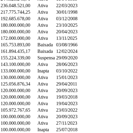
 236.048.521,00
Ativa
22/03/2023
 217.775.744,25
Ativa
30/01/1998
 192.685.678,00
Ativa
03/12/2008
 180.000.000,00
Ativa
23/10/2025
 180.000.000,00
Ativa
20/04/2023
 172.000.000,00
Ativa
13/11/2025
 165.753.893,00
Baixada
03/08/1966
 161.894.435,17
Baixada
12/02/2024
 155.224.339,00
Suspensa
29/09/2020
 143.100.000,00
Ativa
28/06/2023
 133.000.000,00
Inapta
03/10/2022
 130.000.000,00
Ativa
15/01/2023
 125.056.876,34
Ativa
29/04/2011
 120.000.000,00
Ativa
20/09/2023
 120.000.000,00
Ativa
19/03/2018
 120.000.000,00
Ativa
19/04/2023
 105.972.767,65
Ativa
23/03/2022
 100.000.000,00
Ativa
20/09/2023
 100.000.000,00
Ativa
27/11/2023
 100.000.000,00
Inapta
25/07/2018