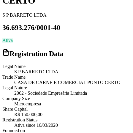
CERTO
S P BARRETO LTDA
36.693.276/0001-40
Ativa
Registration Data
Legal Name
S P BARRETO LTDA
Trade Name
CASA DE CARNE E COMERCIAL PONTO CERTO
Legal Nature
2062
-
Sociedade Empresária Limitada
Company Size
Microempresa
Share Capital
R$ 150.000,00
Registration Status
Ativa
since
16/03/2020
Founded on