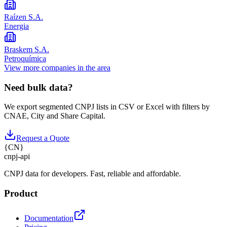
Raízen S.A.
Energia
Braskem S.A.
Petroquímica
View more companies in the area
Need bulk data?
We export segmented CNPJ lists in CSV or Excel with filters by
CNAE, City and Share Capital.
Request a Quote
{
CN
}
cnpj
-
api
CNPJ data for developers. Fast, reliable and affordable.
Product
Documentation