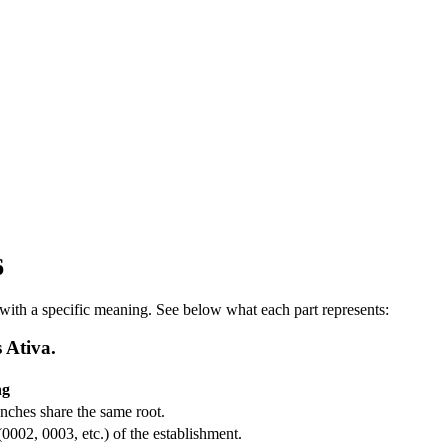
6
ith a specific meaning. See below what each part represents:
 Ativa.
ng
ranches share the same root.
(0002, 0003, etc.) of the establishment.