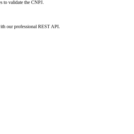
s to validate the CNPJ.
m with our professional REST API.