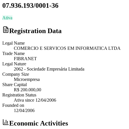
07.936.193/0001-36
Ativa
Registration Data
Legal Name
COMERCIO E SERVICOS EM INFORMATICA LTDA
Trade Name
FIBRANET
Legal Nature
2062
-
Sociedade Empresária Limitada
Company Size
Microempresa
Share Capital
R$ 200.000,00
Registration Status
Ativa
since
12/04/2006
Founded on
12/04/2006
Economic Activities