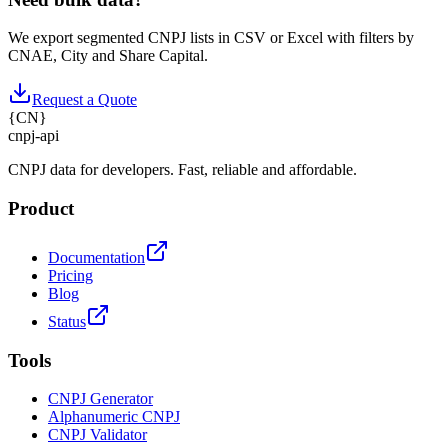
We export segmented CNPJ lists in CSV or Excel with filters by
CNAE, City and Share Capital.
Request a Quote
{
CN
}
cnpj
-
api
CNPJ data for developers. Fast, reliable and affordable.
Product
Documentation
Pricing
Blog
Status
Tools
CNPJ Generator
Alphanumeric CNPJ
CNPJ Validator