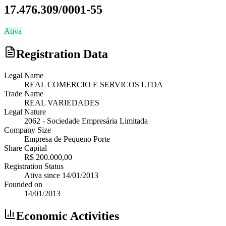
17.476.309/0001-55
Ativa
Registration Data
Legal Name
REAL COMERCIO E SERVICOS LTDA
Trade Name
REAL VARIEDADES
Legal Nature
2062
-
Sociedade Empresária Limitada
Company Size
Empresa de Pequeno Porte
Share Capital
R$ 200.000,00
Registration Status
Ativa
since
14/01/2013
Founded on
14/01/2013
Economic Activities