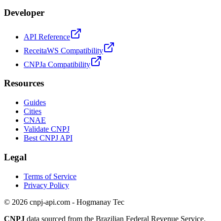
Developer
API Reference
ReceitaWS Compatibility
CNPJa Compatibility
Resources
Guides
Cities
CNAE
Validate CNPJ
Best CNPJ API
Legal
Terms of Service
Privacy Policy
© 2026 cnpj-api.com - Hogmanay Tec
CNPJ
data sourced from the Brazilian Federal Revenue Service.