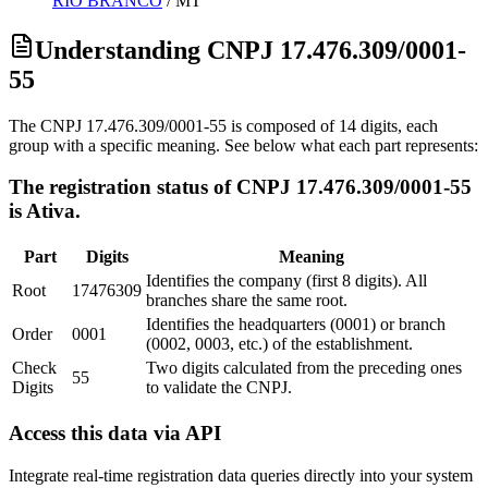
RIO BRANCO
/
MT
Understanding CNPJ 17.476.309/0001-
55
The CNPJ 17.476.309/0001-55 is composed of 14 digits, each
group with a specific meaning. See below what each part represents:
The registration status of CNPJ 17.476.309/0001-55
is Ativa.
Part
Digits
Meaning
Identifies the company (first 8 digits). All
Root
17476309
branches share the same root.
Identifies the headquarters (0001) or branch
Order
0001
(0002, 0003, etc.) of the establishment.
Check
Two digits calculated from the preceding ones
55
Digits
to validate the CNPJ.
Access this data via API
Integrate real-time registration data queries directly into your system